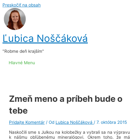
Preskočiť na obsah
Ľubica Noščáková
"Robme deň krajším"
Hlavné Menu
Zmeň meno a príbeh bude o
tebe
Pridajte Komentár
/ Od
Lubica Noščáková
/
7. októbra 2015
Naskočili sme s Julkou na kolobežky a vybrali sa na výpravu
k nášmu obľúbenému mineralógovi. Okrem toho, že má