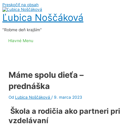
Preskočiť na obsah
Ľubica Noščáková
"Robme deň krajším"
Hlavné Menu
Máme spolu dieťa –
prednáška
Od
Lubica Noščáková
/
9. marca 2023
Škola a rodičia ako partneri pri
vzdelávaní