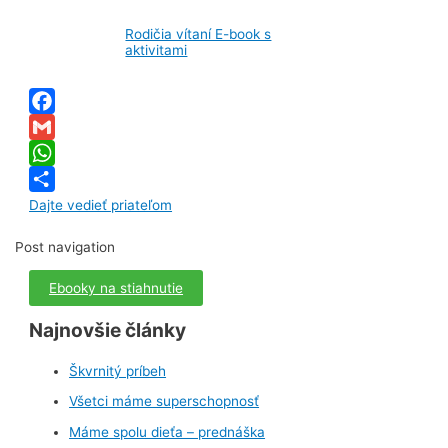
Rodičia vítaní E-book s
aktivitami
Facebook
Gmail
WhatsApp
Dajte vedieť priateľom
Post navigation
Ebooky na stiahnutie
Najnovšie články
Škvrnitý príbeh
Všetci máme superschopnosť
Máme spolu dieťa – prednáška