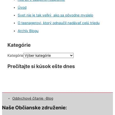
Úvod
Svet nie je tak veľký, ako sa pôvodne myslelo
O teenagerovi, ktorý odnaučil nadávať celú triedu
Archív Blogu
Kategórie
Kategórie
Prečítajte si kúsok ešte dnes
Oddychové čítanie -Blog
Naše Občianske združenie: