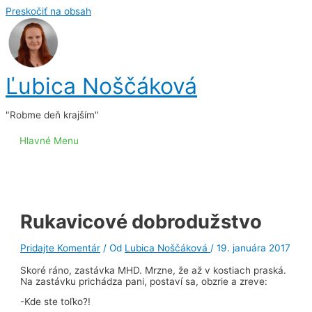
Preskočiť na obsah
Ľubica Noščáková
"Robme deň krajším"
Hlavné Menu
Rukavicové dobrodužstvo
Pridajte Komentár
/ Od
Lubica Noščáková
/
19. januára 2017
Skoré ráno, zastávka MHD. Mrzne, že až v kostiach praská.
Na zastávku prichádza pani, postaví sa, obzrie a zreve:
-Kde ste toľko?!