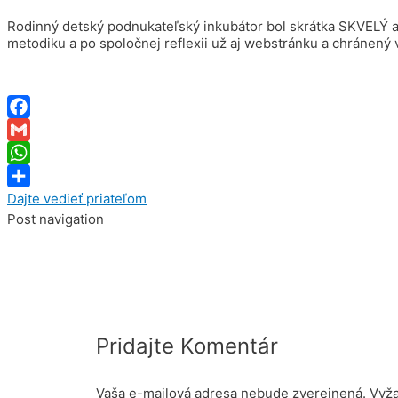
Rodinný detský podnukateľský inkubátor bol skrátka SKVELÝ a 
metodiku a po spoločnej reflexii už aj webstránku a chránený v
Facebook
Gmail
WhatsApp
Dajte vedieť priateľom
Post navigation
Pridajte Komentár
Vaša e-mailová adresa nebude zverejnená.
Vyža