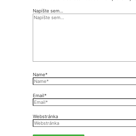
Napíšte sem...
Name*
Email*
Webstránka