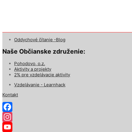
Oddychové čítanie -Blog
Naše Občianske združenie:
Pohodovo, o.z.
Aktivity a projekty
2% pre vzdelávacie aktivity
Vzdelávanie - Learnhack
Kontakt
Facebook
Instagram