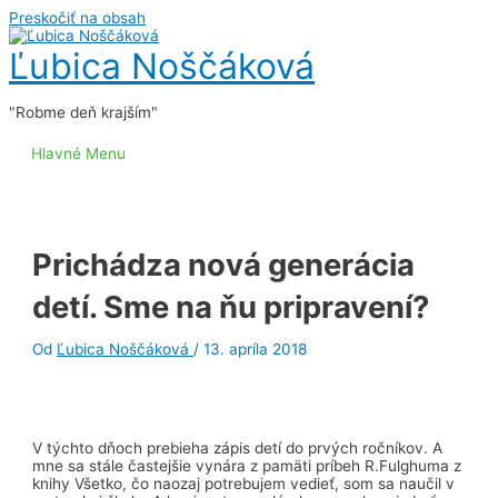
Preskočiť na obsah
Ľubica Noščáková
"Robme deň krajším"
Hlavné Menu
Prichádza nová generácia
detí. Sme na ňu pripravení?
Od
Ľubica Noščáková
/
13. apríla 2018
V týchto dňoch prebieha zápis detí do prvých ročníkov. A
mne sa stále častejšie vynára z pamäti príbeh R.Fulghuma z
knihy Všetko, čo naozaj potrebujem vedieť, som sa naučil v