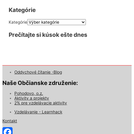
Kategórie
Kategórie
Prečítajte si kúsok ešte dnes
Oddychové čítanie -Blog
Naše Občianske združenie:
Pohodovo, o.z.
Aktivity a projekty
2% pre vzdelávacie aktivity
Vzdelávanie - Learnhack
Kontakt