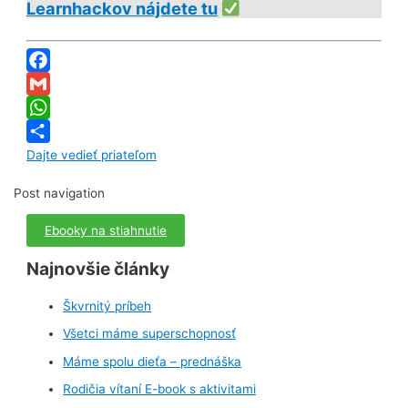
Learnhackov nájdete tu
Facebook
Gmail
WhatsApp
Dajte vedieť priateľom
Post navigation
Ebooky na stiahnutie
Najnovšie články
Škvrnitý príbeh
Všetci máme superschopnosť
Máme spolu dieťa – prednáška
Rodičia vítaní E-book s aktivitami