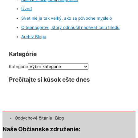
Úvod
Svet nie je tak veľký, ako sa pôvodne myslelo
O teenagerovi, ktorý odnaučil nadávať celú triedu
Archív Blogu
Kategórie
Kategórie
Prečítajte si kúsok ešte dnes
Oddychové čítanie -Blog
Naše Občianske združenie: