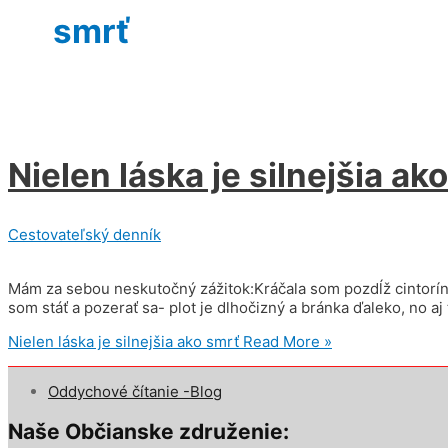
smrť
Nielen láska je silnejšia ak
Cestovateľský denník
Mám za sebou neskutočný zážitok:Kráčala som pozdĺž cintorínske
som stáť a pozerať sa- plot je dlhočizný a bránka ďaleko, no a
Nielen láska je silnejšia ako smrť
Read More »
Oddychové čítanie -Blog
Naše Občianske združenie: